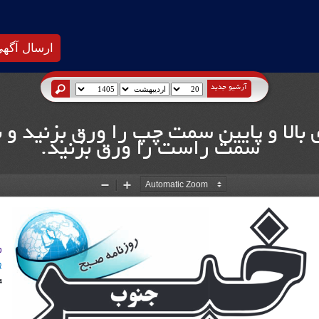
ارسال آگه
آرشیو جدید
بالا و پایین سمت چپ را ورق بزنید و
سمت راست را ورق بزنید.
Zoom
Zoom
Out
In
b
R
4